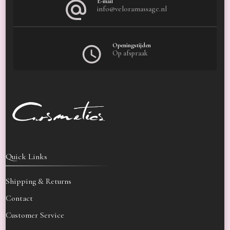
E-mail
info@veloramassage.nl
Openingstijden
Op afspraak
Quick Links
Shipping & Returns
Contact
Customer Service