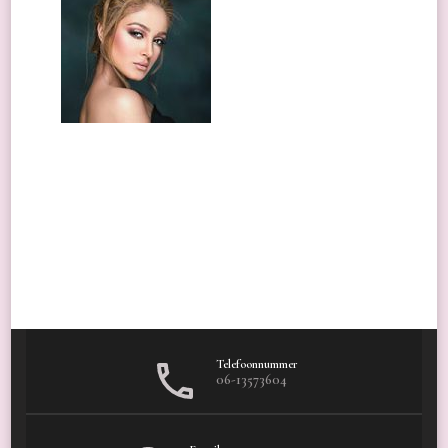
Telefoonnummer
06-13573604