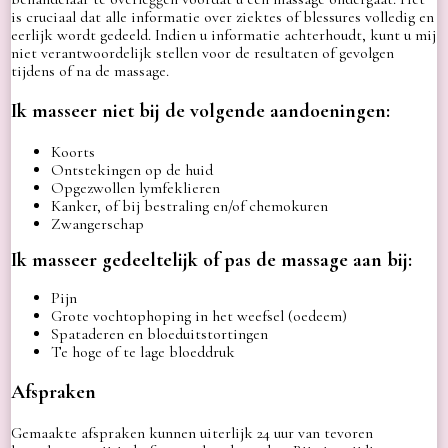
is cruciaal dat alle informatie over ziektes of blessures volledig en
eerlijk wordt gedeeld. Indien u informatie achterhoudt, kunt u mij
niet verantwoordelijk stellen voor de resultaten of gevolgen
tijdens of na de massage.
Ik masseer niet bij de volgende aandoeningen:
Koorts
Ontstekingen op de huid
Opgezwollen lymfeklieren
Kanker, of bij bestraling en/of chemokuren
Zwangerschap
Ik masseer gedeeltelijk of pas de massage aan bij:
Pijn
Grote vochtophoping in het weefsel (oedeem)
Spataderen en bloeduitstortingen
Te hoge of te lage bloeddruk
Afspraken
Gemaakte afspraken kunnen uiterlijk 24 uur van tevoren