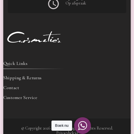
Op afspraak
Quick Links
Shipping & Returns
Contact
Customer Service
Boek nu
© Copyright 2026
Velora Massage
. All Rights Reserved.
Privacybeleid