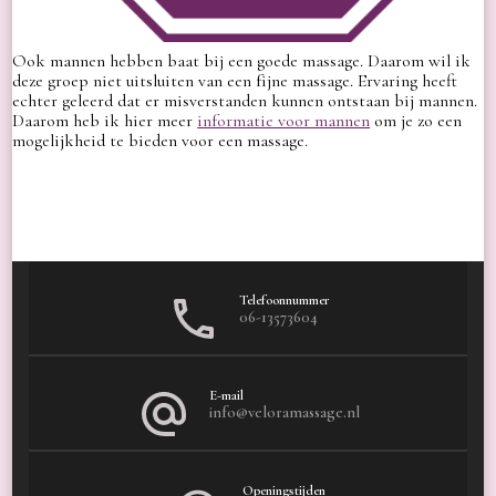
Ook mannen hebben baat bij een goede massage. Daarom wil ik
deze groep niet uitsluiten van een fijne massage. Ervaring heeft
echter geleerd dat er misverstanden kunnen ontstaan bij mannen.
Daarom heb ik hier meer
informatie voor mannen
om je zo een
mogelijkheid te bieden voor een massage.
Telefoonnummer
06-13573604
E-mail
info@veloramassage.nl
Openingstijden