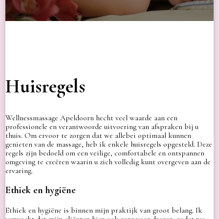
Huisregels
Wellnessmassage Apeldoorn hecht veel waarde aan een
professionele en verantwoorde uitvoering van afspraken bij u
thuis. Om ervoor te zorgen dat we allebei optimaal kunnen
genieten van de massage, heb ik enkele huisregels opgesteld. Deze
regels zijn bedoeld om een veilige, comfortabele en ontspannen
omgeving te creëren waarin u zich volledig kunt overgeven aan de
ervaring.
Ethiek en hygiëne
Ethiek en hygiëne is binnen mijn praktijk van groot belang. Ik
verwacht dat mijn cliënten hier ook zorg voor dragen, zodat we