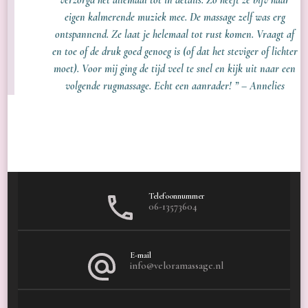
eigen kalmerende muziek mee. De massage zelf was erg
ontspannend. Ze laat je helemaal tot rust komen. Vraagt af
en toe of de druk goed genoeg is (of dat het steviger of lichter
moet). Voor mij ging de tijd veel te snel en kijk uit naar een
volgende rugmassage. Echt een aanrader! ” – Annelies
Telefoonnummer
06-13573604
E-mail
info@veloramassage.nl