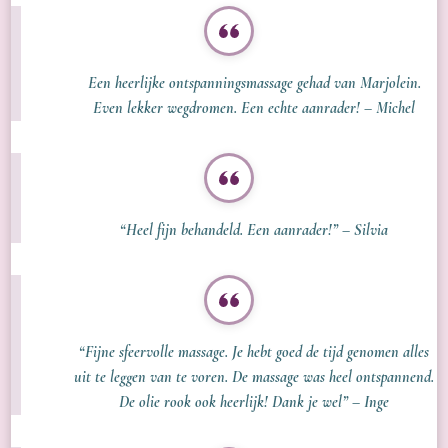
Een heerlijke ontspanningsmassage gehad van Marjolein.
Even lekker wegdromen. Een echte aanrader! – Michel
“Heel fijn behandeld. Een aanrader!” – Silvia
“Fijne sfeervolle massage. Je hebt goed de tijd genomen alles
uit te leggen van te voren. De massage was heel ontspannend.
De olie rook ook heerlijk! Dank je wel” – Inge