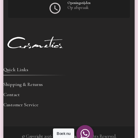
Openingstijden
Op afspraak
Quick Links
Shipping & Returns
Contact
Customer Service
Boek nu
© Copyright 2026
Velora Massage
. All Rights Reserved.