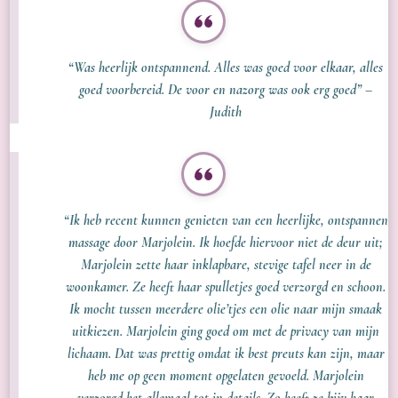
“Was heerlijk ontspannend. Alles was goed voor elkaar, alles
goed voorbereid. De voor en nazorg was ook erg goed” –
Judith
“Ik heb recent kunnen genieten van een heerlijke, ontspannen
massage door Marjolein. Ik hoefde hiervoor niet de deur uit;
Marjolein zette haar inklapbare, stevige tafel neer in de
woonkamer. Ze heeft haar spulletjes goed verzorgd en schoon.
Ik mocht tussen meerdere olie’tjes een olie naar mijn smaak
uitkiezen. Marjolein ging goed om met de privacy van mijn
lichaam. Dat was prettig omdat ik best preuts kan zijn, maar
heb me op geen moment opgelaten gevoeld. Marjolein
verzorgd het allemaal tot in details. Zo heeft ze bijv haar